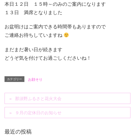
本日１２日 １５時～のみのご案内になります
１３日 満席となりました
お盆明けはご案内できる時間帯もありますので
ご連絡お待ちしていますね
まだまだ暑い日が続きます
どうぞ気を付けてお過ごしくださいね！
カテゴリー
お顔そり
那須野ふるさと花火大会
９月の定休日のお知らせ
最近の投稿