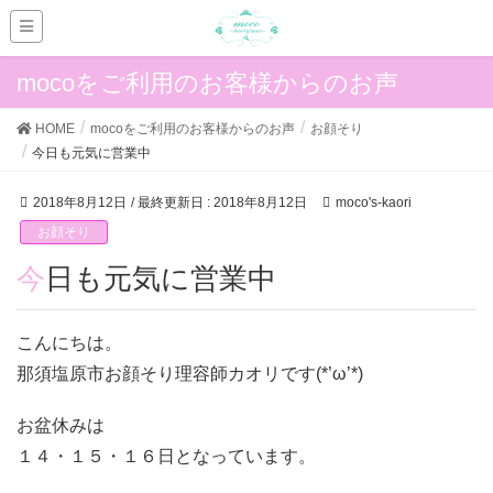
mocoをご利用のお客様からのお声
HOME
mocoをご利用のお客様からのお声
お顔そり
今日も元気に営業中
2018年8月12日
/ 最終更新日 :
2018年8月12日
moco's-kaori
お顔そり
今日も元気に営業中
こんにちは。
那須塩原市お顔そり理容師カオリです(*’ω’*)
お盆休みは
１４・１５・１６日となっています。