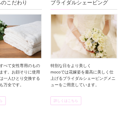
へのこだわり
ブライダルシェービング
すべて女性専用のもの
特別な日をより美しく
ます。お顔そりに使用
mocoでは花嫁姿を最高に美しく仕
は一人ひとり交換する
上げるブライダルシェービングメニ
も万全です。
ューをご用意しています。
ら
詳しくはこちら