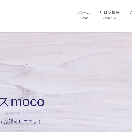
ホーム
サロン情報
Home
About us
moco
（お顔そりエステ）