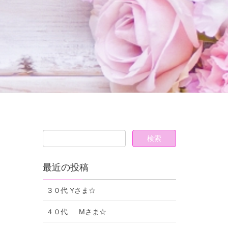
最近の投稿
３０代 Yさま☆
４０代 Mさま☆