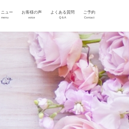
メニュー
お客様の声
よくある質問
ご予約
menu
voice
Q＆A
Contact