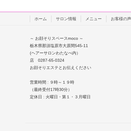
ホーム
サロン情報
メニュー
お客様の
～ お顔そりスペースmoco ～
栃木県那須塩原市大原間545-11
(ヘアーサロンわたなべ内）
店 0287-65-0324
お顔そりエステとお伝えください
営業時間 : ９時～１９時
（最終受付17時30分）
定休日 : 火曜日・第１・３月曜日