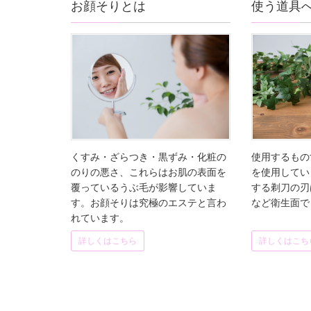
お顔そりとは
使う道具
くすみ・ざらつき・黒ずみ・化粧の
使用するもの
のりの悪さ、これらはお肌の表面を
を使用してい
覆っているうぶ毛が影響していま
する剃刀の刃
す。お顔そりは究極のエステと言わ
など衛生面で
れています。
詳しくはこちら
詳しくはこち