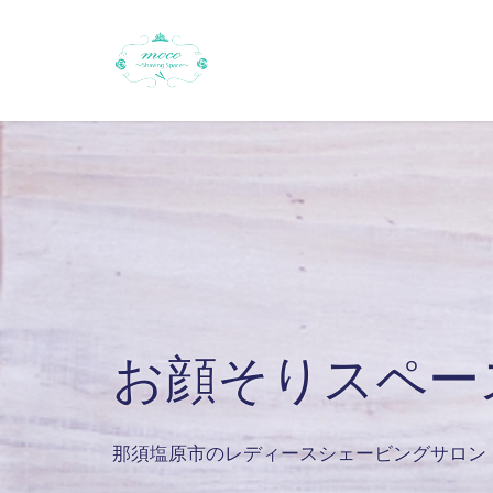
お顔そりスペース
那須塩原市のレディースシェービングサロン