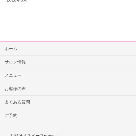
ホーム
サロン情報
メニュー
お客様の声
よくある質問
ご予約
～ お顔そりスペースmoco ～