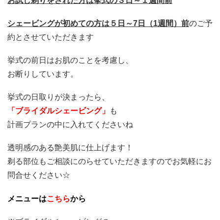
お試し剃りをされた方は挙式の３日～１週間前
シェービングが初めての方は５日～7日（1週間）前
のご予
約とさせていただきます
挙式の前日はお肌のことを考慮し、
お断りしています。
挙式の日取りが決まったら、
「ブライダルシェービング」
も
計画プランの中に入れてくださいね
透明感のある艶美肌に仕上げます！
剃る部位もご相談にのらせていただきますのでお気軽にお
問合せください☆
メニューは
こちら
から