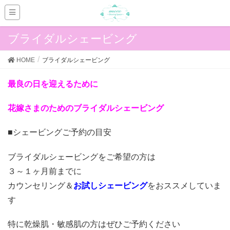
ブライダルシェービング
HOME
ブライダルシェービング
最良の日を迎えるために
花嫁さまのためのブライダルシェービング
■シェービングご予約の目安
ブライダルシェービングをご希望の方は
３～１ヶ月前までに
カウンセリング＆
お試しシェービング
をおススメしていま
す
特に乾燥肌・敏感肌の方はぜひご予約ください