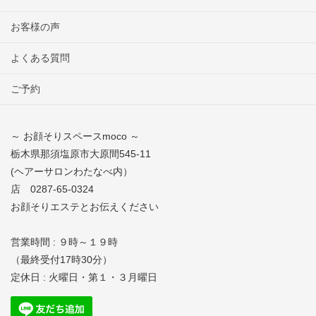
お客様の声
よくある質問
ご予約
～ お顔そりスペースmoco ～
栃木県那須塩原市大原間545-11
(ヘアーサロンわたなべ内）
店 0287-65-0324
お顔そりエステとお伝えください
営業時間 : ９時～１９時
（最終受付17時30分）
定休日 : 火曜日・第１・３月曜日